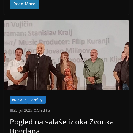
Read More
BIOSKOP
IZVEŠTAJI
25. jul 2025.
Gledište
Pogled na salaše iz oka Zvonka
Bogdana