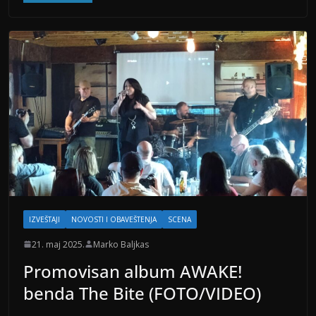
IZVEŠTAJI
NOVOSTI I OBAVEŠTENJA
SCENA
21. maj 2025.
Marko Baljkas
Promovisan album AWAKE!
benda The Bite (FOTO/VIDEO)